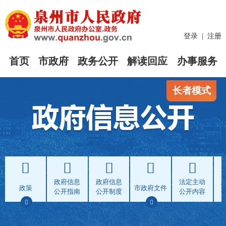
登录
|
注册
首页
市政府
政务公开
解读回应
办事服务
长者模式
政府信息
政府信息
法定主动
政策
市政府文件
公开指南
公开制度
公开内容