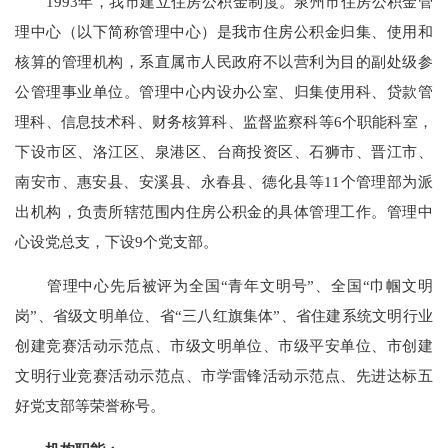
1993年，我市建立住房公积金制度。泉州市住房公积金管
理中心（以下简称管理中心）是我市住房公积金归集、使用和
核算的管理机构，系直属市人民政府不以营利为目的副处级参
公管理事业单位。管理中心内设办公室、归集使用科、贷款管
理科、信息技术科、财务核算科、监督监察科等6个职能科室，
下设市区、洛江区、泉港区、台商投资区、石狮市、晋江市、
南安市、惠安县、安溪县、永春县、德化县等11个管理部为派
出机构，负责所辖范围内住房公积金的具体管理工作。管理中
心设党总支，下设9个党支部。
管理中心先后被评为全国“青年文明号”、全国“巾帼文明
岗”、省级文明单位、省“三八红旗集体”、省住建系统文明行业
创建竞赛活动示范点、市级文明单位、市级平安单位、市创建
文明行业竞赛活动示范点、市学雷锋活动示范点、先进达标五
好党支部等荣誉称号。