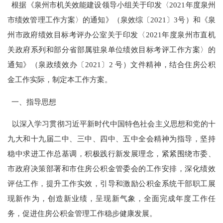
根据《泉州市机关效能建设领导小组关于印发〈
2021
年度泉州
市绩效管理工作方案〉的通知》（泉效综〔
2021
〕
3
号）和《泉
州市政府绩效目标考评办公室关于印发〈
2021
年度泉州市直机
关政府系列和部分省部属驻泉单位绩效目标考评工作方案〉的
通知》（泉政绩效办〔
2021
〕
2
号）文件精神，结合住房公积
金工作实际，制定本工作方案。
一、指导思想
以深入学习贯彻习近平新时代中国特色社会主义思想和党的十
九大和十九届二中、三中、四中、五中全会精神为指导，坚持
稳中求进工作总基调，积极践行新发展理念，紧紧围绕市委、
市政府决策部署和市住房公积金管委会的工作安排，深化绩效
评估工作，提升工作实效，引导和激励公积金系统干部职工展
现新作为，创造新业绩，呈现新气象，全面完成年度工作任
务，促进住房公积金管理工作稳步健康发展。