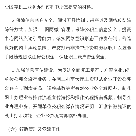
少缴存职工业务办理过程中所需提交的材料。
2.
保障信息账户安全。通过开展培训，讲座以及网络攻防演
练等方式，加强“一网两微”管理，保障公积金信息安全，提高
中心网络舆论引导能力，落实网络意识形态工作责任制，营造
良好的网上舆论氛围。严厉打击非法中介协助缴存职工以虚假
手段违规提取住房公积金，保证职工账户资金安全。
3.
加强信息宣传建设。为促进全面复工复产，方便企业办理
单位公积金缴存业务，在网上办事大厅上实现从企业开设公积
金账户，到增减员、调整基数等所有对公业务全程网办。制作
网上办理业务操作流程宣传海报和操作流程指南视频，指导企
业办理业务。开通单位公积金缴存情况证明、汇缴补缴凭证的
线上打印功能，企业经办无需再临柜办理。
（六）行政管理及党建工作