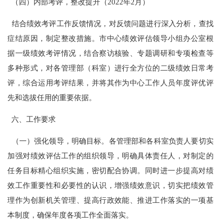
（四）内部考评，整改提升（
2022
年
2
月）
结合绩效考评工作反馈情况，对反馈问题进行深入分析，查找
症结原因，制定整改措施。市中心绩效评估领导小组办公室根
据一级绩效考评情况，结合察访核验、专题调研和专项检查等
多种形式，对各管理部（科室）进行全方位的二级绩效日常考
评，综合运用考评结果，并将其作为中心工作人员年度评优评
先和选拔任用的重要依据。
六、工作要求
（一）强化领导，明确目标。各管理部和各科室负责人要切实
加强对绩效评估工作的组织领导，明确具体责任人，对制定的
任务目标精心组织实施，密切配合协调。同时进一步提高对绩
效工作重要性和必要性的认识，增强绩效意识，切实把绩效管
理作为创新机关管理、提高行政效能、推进工作落实的一项基
本制度，确保年度各项工作全面落实。