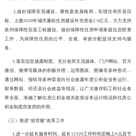
2.
做好保障安居建设。聚焦新发展格局，实现住有所居目
标。上缴
2020
年城市廉租住房建设补充资金
2.5
亿元，大力支持
泉州保障性安居工程建设。做好保障性住房申请家庭信息联查
工作，为保障性住房的公平、合规、有效分配提供支持与服
务。
3.
落实信息披露制度。充分发挥主流媒体、门户网站、官方
微信、微博等载体的积极作用，运用图表、图像等多种形式，
通过网站、报纸等多种渠道向社会披露年度公积金业务运行、
财务数据、经济及社会效益等情况，让广大缴存职工和社会各
界全面、准确了解住房公积金相关政策业务运行情况和住房公
积金制度所发挥的作用。
（三）推进“放管服”改革工作
1.
进一步延长服务时间。延长
12329
工作时间至晚上
9
点及节