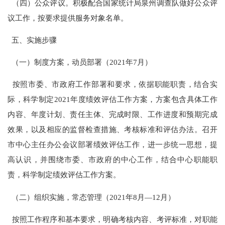
（四）公众评议。积极配合国家统计局泉州调查队做好公众评
议工作，按要求提供服务对象名单。
五、实施步骤
（一）制度方案，动员部署（
2021
年
7
月）
按照市委、市政府工作部署和要求，依据职能职责，结合实
际，科学制定
2021
年度绩效评估工作方案，方案包含具体工作
内容、年度计划、责任主体、完成时限、工作进度和预期完成
效果，以及相应的监督检查措施、考核标准和评估办法。召开
市中心主任办公会议部署绩效评估工作，进一步统一思想，提
高认识，并围绕市委、市政府的中心工作，结合中心职能职
责，科学制定绩效评估工作方案。
（二）组织实施，常态管理（
2021
年
8
月
—12
月）
按照工作程序和基本要求，明确考核内容、考评标准，对职能