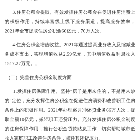
3.
住房公积金提取。有效发挥住房公积金在促进住房消费上
的积极作用，持续丰富线上线下服务渠道，提高服务效率，
2021
年全市提取住房公积金
60
亿元，
70
万人次。
4.
住房公积金增值收益。
2021
年通过提高业务收入及缩减业
务成本支出，实现增值收益
2.59
亿元，其中增值收益利息收入
1517.27
万元。。
（二）完善住房公积金制度方面
1.
发挥住房保障作用。坚持“房子是用来住的，不是用来炒
的”定位，充分发挥住房公积金在促进住房消费和改善职工住房
条件上的积极作用。
2021
年办理逐月冲还贷业务
66
万人次，提
取金额
10
亿元，减轻职工还贷压力。充分发挥住房公积金制度
的住房保障作用，推行公积金贷款贴息工作，切实帮助城市低
收入家庭职工改善住房条件，减轻其还贷压力。