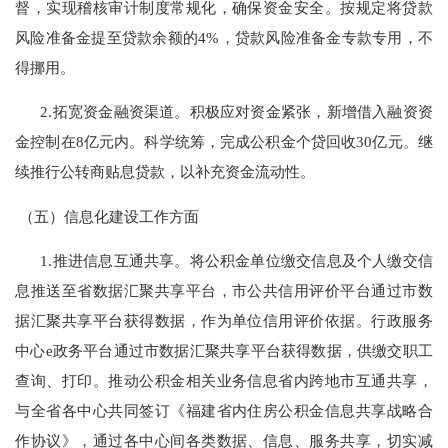
督，实现稽核审计制度常规化，确保资金安全。按规定将贷款
风险准备金提至贷款余额的
4%
，贷款风险准备金专款专用，不
得挪用。
2.
拓宽资金融资渠道。积极应对资金紧张，新增借入融资资
金控制在
8
亿元内。科学统筹，完成公积金个贷回收
30
亿元。继
续推行公转商贴息贷款，以补充资金流动性。
（五）信息化建设工作方面
1.
推进信息互通共享。将公积金单位缴交信息及个人缴交信
息推送至省数据汇聚共享平台，市公共信用评价平台通过市数
据汇聚共享平台获得数据，作为单位信用评价依据。行政服务
中心
e
政务平台通过市数据汇聚共享平台获得数据，供缴交职工
查询、打印。推动公积金相关业务信息省内跨地市互通共享，
与全省各中心共同签订《福建省内住房公积金信息共享战略合
作协议》，通过各中心间各类数据、信息、服务共享，切实减