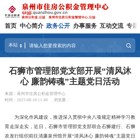
首页
中心简介
政务公开
办事服务
互动交流
专题
石狮市管理部党支部开展“清风沐
心 廉韵铸魂”主题党日活动
来源：泉州市住房公积金管理中心
时间：2025-08-18 11:40
浏览量：
为深化作风建设，推进深入贯彻中央八项规定精神学习教
育走深走实，近日，石狮市管理部党支部联合石狮建行、石狮
农发行组织前往清廉泉州馆开展“清风沐心 廉韵铸魂”主题党日