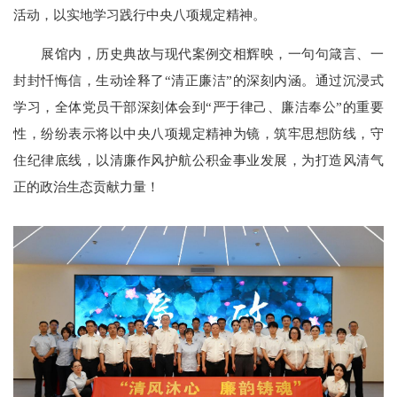
活动，以实地学习践行中央八项规定精神。
展馆内，历史典故与现代案例交相辉映，一句句箴言、一
封封忏悔信，生动诠释了“清正廉洁”的深刻内涵。通过沉浸式
学习，全体党员干部深刻体会到“严于律己、廉洁奉公”的重要
性，纷纷表示将以中央八项规定精神为镜，筑牢思想防线，守
住纪律底线，以清廉作风护航公积金事业发展，为打造风清气
正的政治生态贡献力量！