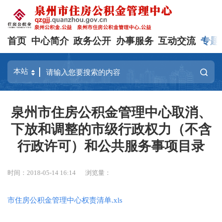
首页
中心简介
政务公开
办事服务
互动交流
专题
泉州市住房公积金管理中心取消、
下放和调整的市级行政权力（不含
行政许可）和公共服务事项目录
时间：2018-05-14 16:14
浏览量：
市住房公积金管理中心权责清单.xls