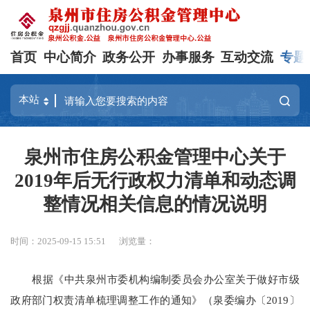
首页
中心简介
政务公开
办事服务
互动交流
专题
泉州市住房公积金管理中心关于
2019年后无行政权力清单和动态调
整情况相关信息的情况说明
时间：2025-09-15 15:51
浏览量：
根据《中共泉州市委机构编制委员会办公室关于做好市级
政府部门权责清单梳理调整工作的通知》（泉委编办〔2019〕