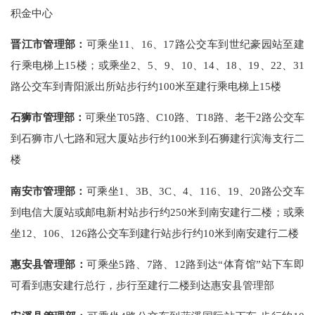
积金中心
晋江市管理部：
可乘坐11、16、17路公交车到世纪豪园站至建
行乘电梯上15楼；或乘坐2、5、9、10、14、18、19、22、31
路公交车到青阳派出所站步行约100米至建行乘电梯上15楼
石狮市管理部：
可乘坐T05路、C10路、T18路、老干2路公交车
到石狮市八七路和冠大厦站步行约100米到石狮建行滨海支行二
楼
南安市管理部：
可乘坐1、3B、3C、4、116、19、20路公交车
到电信大厦站或邮电新村站步行约250米到南安建行二楼；或乘
坐12、106、126路公交车到建行站步行约10米到南安建行二楼
惠安县管理部：
可乘坐5路、7路、12路到达“体育馆”站下车即
可看到惠安建行总行，步行至建行二楼到达惠安县管理部