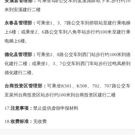
安溪县管理部：
可乘坐4路公交车到蓝溪国际站下车,步行约10
米到安溪建行二楼
永春县管理部：
可乘坐1、3、7路公交车到侨联站至建行乘电梯
上6楼；或乘坐2、6路公交车到八角亭站步行约100米至建行乘
电梯上6楼。
德化县管理部：
可乘坐2、8路公交车到西门站步行约100米到德
化建行二楼；或乘坐1、3、7公交车到西门车站步行过鸣凤桥到
德化建行二楼。
台商投资区管理部：
可乘坐K501、K508、702、707路公交车
至泉州台商投资区站步行约100米到台商投资区建行二楼
17.
注意事项：
禁止提供虚假申报材料
18.
收费标准：
无收费