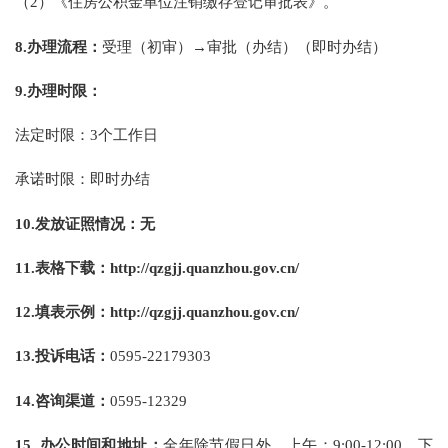
（2）《住房公积金单位注销缴存登记审批表》。
8.
办理流程：
受理（初审）→审批（办结）（即时办结）
9.
办理时限：
法定时限：3个工作日
承诺时限：即时办结
10.
发放证照情况：无
11.
表格下载：
http://qzgjj.quanzhou.gov.cn/
12.
填表示例：
http://qzgjj.quanzhou.gov.cn/
13.
投诉电话：
0595-22179303
14.
咨询渠道：
0595-12329
15.
办公时间和地址：
全年除节假日外，
上午：9:00-12:00，下