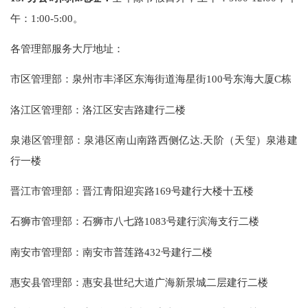
午：1:00-5:00。
各管理部服务大厅地址：
市区管理部：泉州市丰泽区东海街道海星街100号东海大厦C栋
洛江区管理部：洛江区安吉路建行二楼
泉港区管理部：泉港区南山南路西侧亿达.天阶（天玺）泉港建
行一楼
晋江市管理部：晋江青阳迎宾路169号建行大楼十五楼
石狮市管理部：石狮市八七路1083号建行滨海支行二楼
南安市管理部：南安市普莲路432号建行二楼
惠安县管理部：惠安县世纪大道广海新景城二层建行二楼