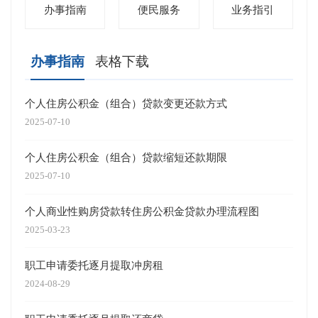
办事指南
便民服务
业务指引
办事指南
表格下载
个人住房公积金（组合）贷款变更还款方式
集中
2025-07-10
2025-
个人住房公积金（组合）贷款缩短还款期限
住房
2025-07-10
2025-
个人商业性购房贷款转住房公积金贷款办理流程图
商转
2025-03-23
2025-
职工申请委托逐月提取冲房租
住房
2024-08-29
2025-