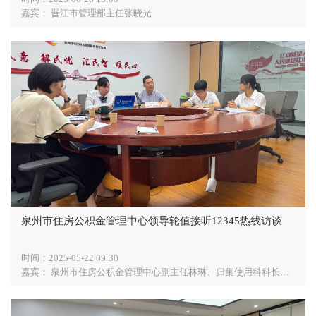
嘉宾：
晋江市管理部主任张晓光
泉州市住房公积金管理中心领导轮值接听12345热线访谈
时间：
2025-05-22 09:30
嘉宾：
泉州市住房公积金管理中心副主任林琳、归集使用科科长许毅泓、贷款管理科科长黄鸿、监督监察科科长周丽琴、信息技术科科长陈大璋