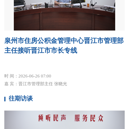
泉州市住房公积金管理中心晋江市管理部
主任接听晋江市市长专线
时 间：
2026-06-26 07:00
嘉 宾：
晋江市管理部主任 张晓光
往期访谈