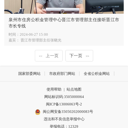
泉州市住房公积金管理中心晋江市管理部主任接听晋江市
市长专线
时间：
2024-06-27 15:00
嘉宾：
晋江市管理部主任张晓光
上一页
下一页
<<
>>
国家部委网站
市政府部门网站
全省公积金网站
使用帮助
|
站点地图
网站标识码:3505000064
闽ICP备13006063号-2
闽公网安备35050202000083号
违法和不良信息举报中心
举报电话：12329