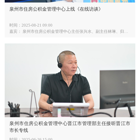
泉州市住房公积金管理中心上线《在线访谈》
时间：
2025-08-21 09:00
嘉宾：
泉州市住房公积金管理中心主任张兴水、副主任林琳、归集使用科科长许毅泓、贷款管理科科长黄鸿、信息技术科科长陈大璋、财务核算科科长陈昆城、监督监察科科长周丽琴、市区管理部主任洪倩, 泉州市住房公积金管理中心归集使用科科长许毅泓, 泉州市住房公积金管理中心副主任林琳, 泉州市住房公积金管理中心贷款管理科科长黄鸿, 泉州市住房公积金管理中心信息技术科科长陈大璋
泉州市住房公积金管理中心晋江市管理部主任接听晋江市
市长专线
时间：
2025-06-26 15:00