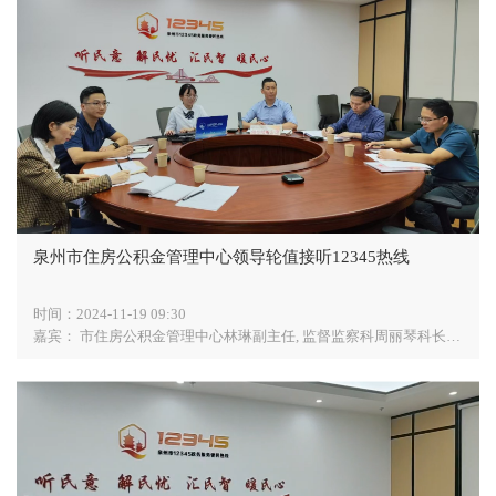
泉州市住房公积金管理中心领导轮值接听12345热线
时间：
2024-11-19 09:30
嘉宾：
市住房公积金管理中心林琳副主任, 监督监察科周丽琴科长, 信息技术科陈大璋科长, 归集贷款科周育荃科长