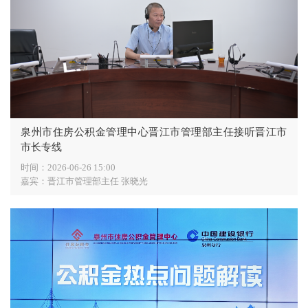
泉州市住房公积金管理中心晋江市管理部主任接听晋江市
市长专线
时间：
2026-06-26 15:00
嘉宾：
晋江市管理部主任 张晓光