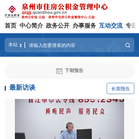
首页
中心简介
政务公开
办事服务
互动交流
专题
下期预告
最新访谈
长期预告