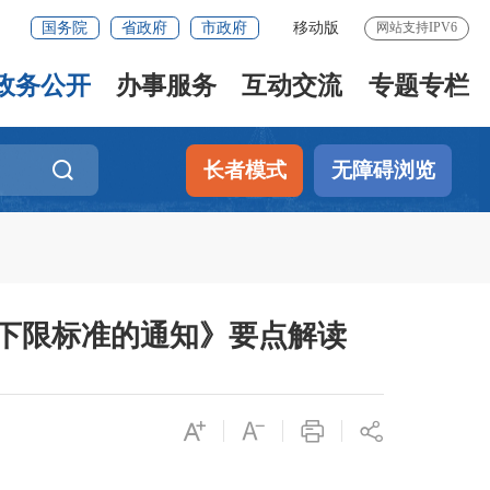
国务院
省政府
市政府
移动版
网站支持IPV6
政务公开
办事服务
互动交流
专题专栏
长者模式
无障碍浏览
上下限标准的通知》要点解读