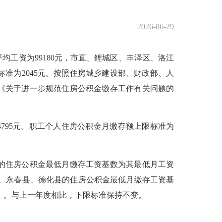
2026-06-29
工资为99180元，市直、鲤城区、丰泽区、洛江
准为2045元。按照住房城乡建设部、财政部、人
厅《关于进一步规范住房公积金缴存工作有关问题的
24795元。职工个人住房公积金月缴存额上限标准为
的住房公积金最低月缴存工资基数为其最低月工资
年安溪县、永春县、德化县的住房公积金最低月缴存工资基
舍五入）。与上一年度相比，下限标准保持不变。