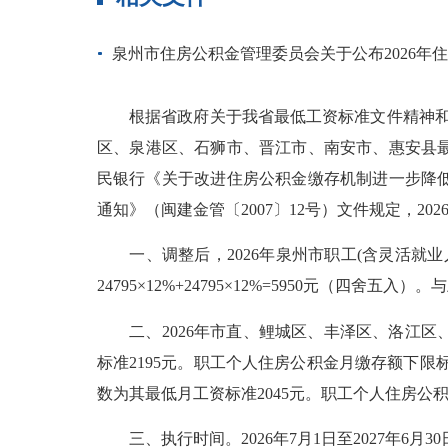
泉州市住房公积金管理委员会关于公布2026年
根据省政府关于我省最低工资标准文件精神和市统
区、泉港区、石狮市、晋江市、南安市、惠安县最
民银行《关于改进住房公积金缴存机制进一步降低
通知》（闽建金管〔2007〕12号）文件规定，2
一、调整后，2026年泉州市职工(含灵活就业人员
24795×12%+24795×12%=5950元（四舍
二、2026年市直、鲤城区、丰泽区、洛江区
标准2195元。职工个人住房公积金月缴存额下限标准
数为其最低月工资标准2045元。职工个人住房公积金
三、执行时间。2026年7月1日至2027年6月30