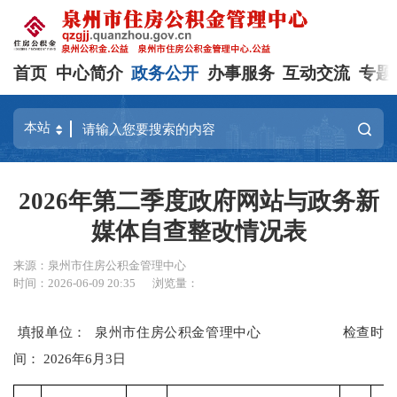
首页
中心简介
政务公开
办事服务
互动交流
专题
2026年第二季度政府网站与政务新
媒体自查整改情况表
来源：泉州市住房公积金管理中心
时间：2026-06-09 20:35
浏览量：
填报单位：
泉州市住房公积金管理中心
检查时
间：
202
6
年
6
月
3日