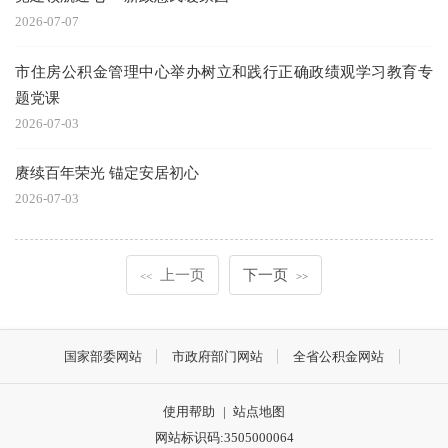
2026-07-07
市住房公积金管理中心举办树立和践行正确政绩观学习教育专
题党课
2026-07-03
赓续百年荣光 锚定安居初心
2026-07-03
上一页
下一页
<<
>>
国家部委网站
市政府部门网站
全省公积金网站
使用帮助
|
站点地图
网站标识码:3505000064