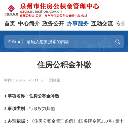
首页
中心简介
政务公开
办事服务
互动交流
专题
住房公积金补缴
时间：2020-03-17 11:32
浏览量：
1.
事项名称：住房公积金补缴
2.
事项类别：
行政权力其他
3.
办理依据：
《住房公积金管理条例》(国务院令第350号) 第十