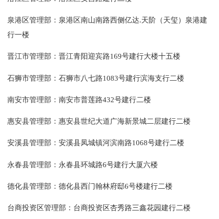
泉港区管理部：泉港区南山南路西侧亿达.天阶（天玺）泉港建
行一楼
晋江市管理部：晋江青阳迎宾路169号建行大楼十五楼
石狮市管理部：石狮市八七路1083号建行滨海支行二楼
南安市管理部：南安市普莲路432号建行二楼
惠安县管理部：惠安县世纪大道广海新景城二层建行二楼
安溪县管理部：安溪县凤城镇河滨南路1068号建行二楼
永春县管理部：永春县环城路6号建行大厦六楼
德化县管理部：德化县西门翰林府邸6号楼建行二楼
台商投资区管理部：台商投资区杏秀路三鑫花园建行二楼