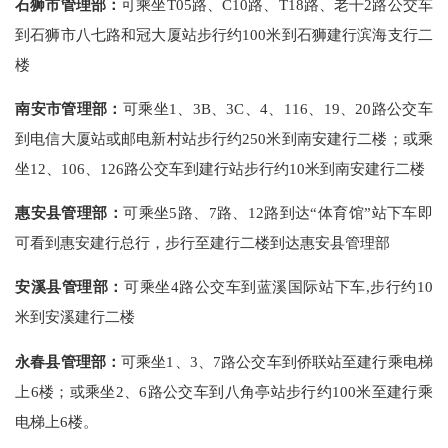
石狮市管理部：
可乘坐T05路、C10路、T18路、老干2路公交车
到石狮市八七路和冠大厦站步行约100米到石狮建行滨海支行二
楼
南安市管理部：
可乘坐1、3B、3C、4、116、19、20路公交车
到电信大厦站或邮电新村站步行约250米到南安建行二楼；或乘
坐12、106、126路公交车到建行站步行约10米到南安建行二楼
惠安县管理部：
可乘坐5路、7路、12路到达“体育馆”站下车即
可看到惠安建行总行，步行至建行二楼到达惠安县管理部
安溪县管理部：
可乘坐4路公交车到蓝溪国际站下车,步行约10
米到安溪建行二楼
永春县管理部：
可乘坐1、3、7路公交车到侨联站至建行乘电梯
上6楼；或乘坐2、6路公交车到八角亭站步行约100米至建行乘
电梯上6楼。