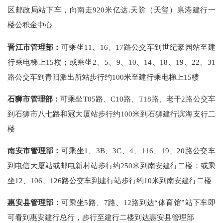
区邮政局站下车，向南走920米亿达.天阶（天玺）泉港建行一
楼公积金中心
晋江市管理部：
可乘坐11、16、17路公交车到世纪豪园站至建
行乘电梯上15楼；或乘坐2、5、9、10、14、18、19、22、31
路公交车到青阳派出所站步行约100米至建行乘电梯上15楼
石狮市管理部：
可乘坐T05路、C10路、T18路、老干2路公交车
到石狮市八七路和冠大厦站步行约100米到石狮建行滨海支行二
楼
南安市管理部：
可乘坐1、3B、3C、4、116、19、20路公交车
到电信大厦站或邮电新村站步行约250米到南安建行二楼；或乘
坐12、106、126路公交车到建行站步行约10米到南安建行二楼
惠安县管理部：
可乘坐5路、7路、12路到达“体育馆”站下车即
可看到惠安建行总行，步行至建行二楼到达惠安县管理部