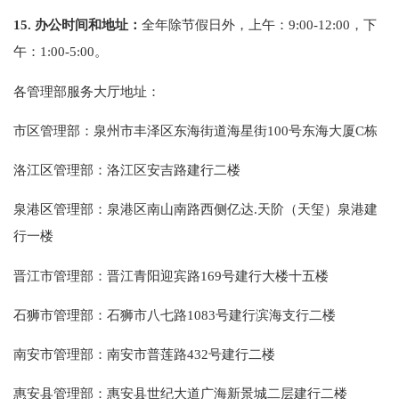
15.
办公时间和地址：
全年除节假日外，
上午：9:00-12:00，下
午：1:00-5:00。
各管理部服务大厅地址：
市区管理部：泉州市丰泽区东海街道海星街100号东海大厦C栋
洛江区管理部：洛江区安吉路建行二楼
泉港区管理部：泉港区南山南路西侧亿达.天阶（天玺）泉港建
行一楼
晋江市管理部：晋江青阳迎宾路169号建行大楼十五楼
石狮市管理部：石狮市八七路1083号建行滨海支行二楼
南安市管理部：南安市普莲路432号建行二楼
惠安县管理部：惠安县世纪大道广海新景城二层建行二楼