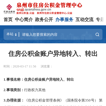
首页
中心简介
政务公开
办事服务
互动交流
专题
住房公积金账户异地转入、转出
时间：2020-03-17 11:56
浏览量：
1.
事项名称：住房公积金账户异地转入、转出
2.
事项类别：
行政权力其他
3.
办理依据：
《住房公积金管理条例》（国务院令第350号） 第