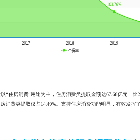
消费”用途为主，住房消费类提取金额达67.68亿元，比2019年
住房消费类提取仅占14.49%。支持住房消费功能明显，有效发