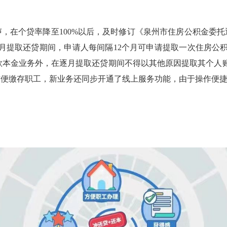
，在个贷率降至100%以后，及时修订《泉州市住房公积金委
月提取还贷期间，申请人每间隔12个月可申请提取一次住房公
贷款本金业务外，在逐月提取还贷期间不得以其他原因提取其个人
便缴存职工，新业务还同步开通了线上服务功能，由于操作便捷，广