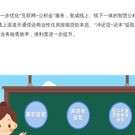
进一步优化“互联网+公积金”服务，形成线上、线下一体的智慧公
线上渠道开通偿还商业性住房按揭贷款本息、“冲还贷+还本”提
高业务核查效率，便利度进一步提升。