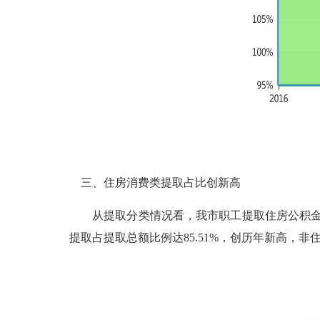
三、住房消费类提取占比创新高
从提取分类情况看，我市职工提取住房公积金以“住房
提取占提取总额比例达85.51%，创历年新高，非