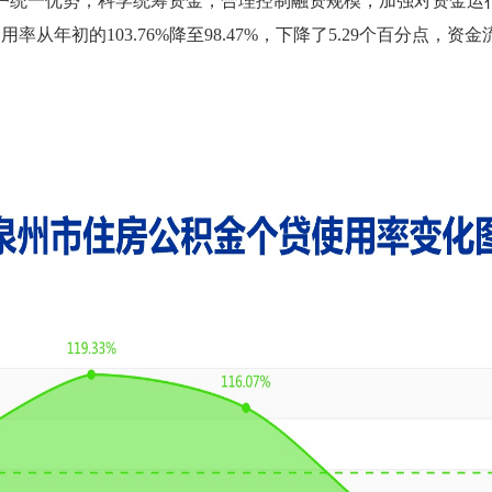
户统一优势，科学统筹资金，合理控制融资规模，加强对资金运行
年初的103.76%降至98.47%，下降了5.29个百分点，资