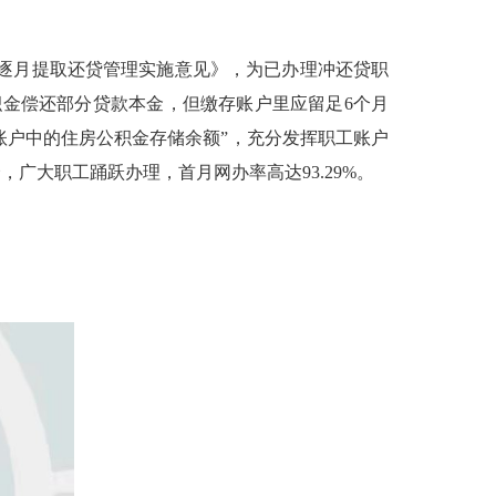
托逐月提取还贷管理实施意见》，为已办理冲还贷职
积金偿还部分贷款本金，但缴存账户里应留足6个月
账户中的住房公积金存储余额”，充分发挥职工账户
大职工踊跃办理，首月网办率高达93.29%。