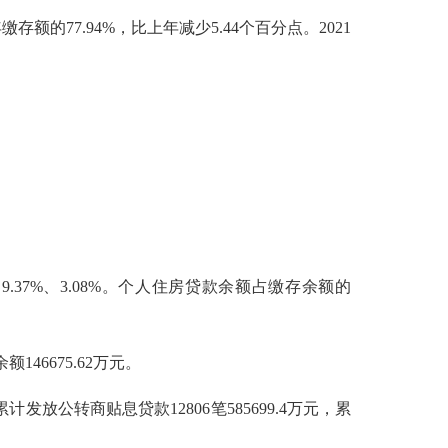
额的77.94%，比上年减少5.44个百分点。2021
、9.37%、3.08%。个人住房贷款余额占缴存余额的
146675.62万元。
计发放公转商贴息贷款12806笔585699.4万元，累