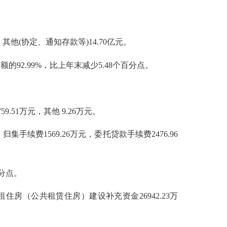
其他(协定、通知存款等)14.70亿元。
2.99%，比上年末减少5.48个百分点。
9.51万元，其他 9.26万元。
集手续费1569.26万元，委托贷款手续费2476.96
百分点。
租住房（公共租赁住房）建设补充资金26942.23万