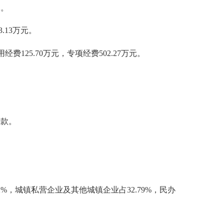
元。
.13万元。
经费125.70万元，专项经费502.27万元。
贷款。
2%，城镇私营企业及其他城镇企业占32.79%，民办