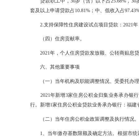
贷款职工中，30岁（含）以下占25.68%，30岁-4
套及以上申请贷款占10.81%；中、低收入占97.43
2.支持保障性住房建设试点项目贷款：2021
（四）住房贡献率。
2021年，个人住房贷款发放额、公转商贴息贷款
六、其他重要事项
（一）当年机构及职能调整情况、受委托办理
2021年新增3家住房公积金归集业务承办银
行。新增1家住房公积金贷款业务承办银行：福建
（二）当年住房公积金政策调整及执行情况
1、当年缴存基数限额及确定方法。根据市统计局