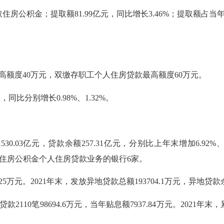
房公积金；提取额81.99亿元，同比增长3.46%；提取额占当年缴存
。
额度40万元，双缴存职工个人住房贷款最高额度60万元。
，同比分别增长0.98%、1.32%。
0.03亿元，贷款余额257.31亿元，分别比上年末增加6.92%
托办理住房公积金个人住房贷款业务的银行6家。
5万元。2021年末，发放异地贷款总额193704.1万元，异地贷款余额
10笔98694.6万元，当年贴息额7937.84万元。2021年末，累