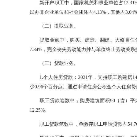
新开户职工中，国家机关和事业单位占12.31%，国
民办非企业单位和社会团体占4.13%，其他占3.04%
（二）提取业务。
提取金额中，购买、建造、翻建、大修自住住房占32
7.84%，完全丧失劳动能力并与单位终止劳动关系提取占
（三）贷款业务。
1.个人住房贷款：2021年，支持职工购建房1
少0.96个百分点。通过申请住房公积金个人住房贷款
职工贷款笔数中，购房建筑面积90（含）平方米以下占 
12.25%。
职工贷款笔数中，单缴存职工申请贷款占54.76%