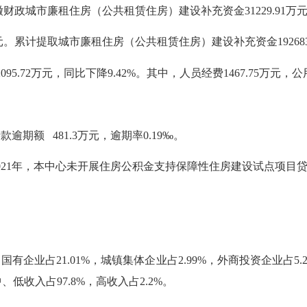
缴财政城市廉租住房（公共租赁住房）建设补充资金31229.91万
万元。累计提取城市廉租住房（公共租赁住房）建设补充资金192683
.72万元，同比下降9.42%。其中，人员经费1467.75万元，公用
期额 481.3万元，逾期率0.19‰。
21年，本中心未开展住房公积金支持保障性住房建设试点项目
企业占21.01%，城镇集体企业占2.99%，外商投资企业占5.
、低收入占97.8%，高收入占2.2%。