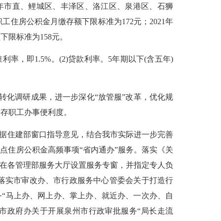
21年市直、鲤城区、丰泽区、洛江区、泉港区、石狮
住房公积金月缴存额下限标准为172元；2021年
下限标准为158元。
即1.5%。(2)贷款利率。5年期以下(含五年)
转化调研成果，进一步深化“放管服”改革，优化规
缴存职工办事便利度。
据住建部窗口指导意见，结合我市实际进一步完善
点住房公积金高频事项“省内通办”服务。落实《关
，在各管理部服务大厅设置服务专窗，并指定专人负
落实市审改办、市行政服务中心管委会关于打造行
务“马上办、网上办、掌上办、就近办、一次办、自
市政府办关于开展泉州市行政审批服务“局长走流