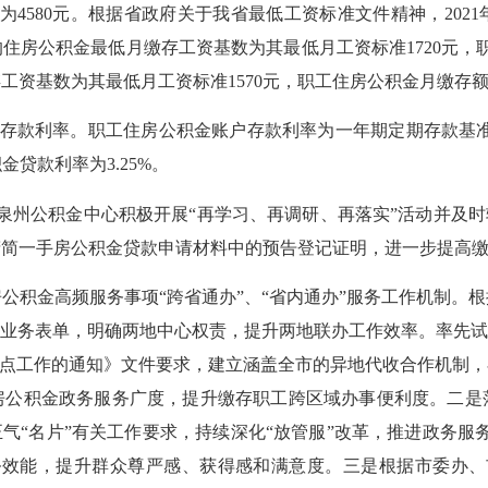
准为4580元。根据省政府关于我省最低工资标准文件精神，20
房公积金最低月缴存工资基数为其最低月工资标准1720元，职工
资基数为其最低月工资标准1570元，职工住房公积金月缴存额
款利率。职工住房公积金账户存款利率为一年期定期存款基准利率，
积金贷款利率为3.25%。
泉州公积金中心积极开展“再学习、再调研、再落实”活动并及时
精简一手房公积金贷款申请材料中的预告登记证明，进一步提高
积金高频服务事项“跨省通办”、“省内通办”服务工作机制。根
关业务表单，明确两地中心权责，提升两地联办工作效率。率先试
试点工作的通知》文件要求，建立涵盖全市的异地代收合作机制
房公积金政务服务广度，提升缴存职工跨区域办事便利度。二是
正气“名片”有关工作要求，持续深化“放管服”改革，推进政务服
务效能，提升群众尊严感、获得感和满意度。三是根据市委办、