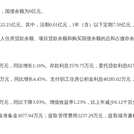
，国债余额为0亿元。
21亿元。其中，活期0.01亿元，1年（含）以下定期7.50亿元，
住房贷款余额、项目贷款余额和购买国债余额的总和占缴存余额的9
，同比增长1.16%。存款利息3579.75万元，委托贷款利息8275
元，同比增长4.45%。支付职工住房公积金利息40285.02万元，归
万元，同比下降3.93%。增值收益率1.23%，比上年减少0.12个
3077.94万元；提取管理费用2237.29万元，提取城市廉