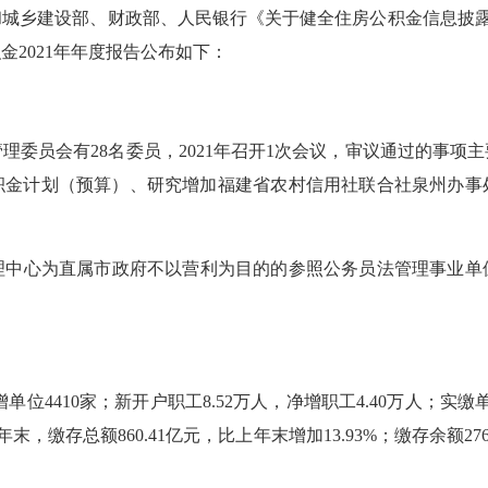
建设部、财政部、人民银行《关于健全住房公积金信息披露制度的
2021年年度报告公布如下：
员会有28名委员，2021年召开1次会议，审议通过的事项主要
公积金计划（预算）、研究增加福建省农村信用社联合社泉州办
心为直属市政府不以营利为目的的参照公务员法管理事业单位，设
4410家；新开户职工8.52万人，净增职工4.40万人；实缴单位2
2021年末，缴存总额860.41亿元，比上年末增加13.93%；缴存余额