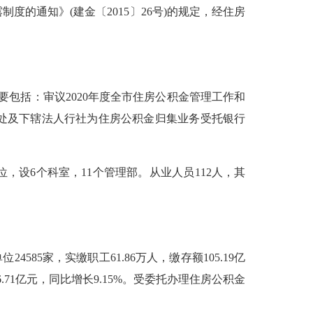
通知》(建金〔2015〕26号)的规定，经住房
包括：审议2020年度全市住房公积金管理工作和
事处及下辖法人行社为住房公积金归集业务受托银行
6个科室，11个管理部。从业人员112人，其
4585家，实缴职工61.86万人，缴存额105.19亿
276.71亿元，同比增长9.15%。受委托办理住房公积金