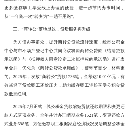
更多缴存职工享受线上办理的便捷，进一步节约办事时间，
从“一年跑一次”转变为“一趟不用跑”。
三、“商转公”落地显效，贷后服务再升级
为方便办事群众，提升商转公贷款流转速度，经市公积金
中心与市不动产登记中心共同商议将原商转公贷款《结清贷款
承诺函》与《抵押权人同意设定二次抵押权的承诺函》进行表
单合并，优化为《商转公贷款承诺函》，使环节更少，材料更
简。2025年，发放“商转公”贷款1736笔，金额达10.01亿元，有
效减轻了贷款职工还款压力，助力缴存职工轻松享受公积金贷
款低息红利。
2025年7月正式上线公积金贷款缩短贷款还款期限和变更还
款方式两项业务。全年共计办理缩期业务1521笔，变更还款方
式业务698笔，方便缴存职工根据家庭经济状况灵活调整公积金