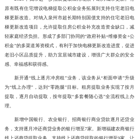
原有既有住宅增设电梯提取公积金业务拓展到支持住宅老旧电
梯更新改造。对纳入泉州市超长期特别国债支持的住宅老旧电
梯更新改造项目，允许提取住房公积金补充改造资金缺口，减
轻家庭经济负担。形成了多部门协同的“政府补贴+维修资金+公
积金”的多渠道筹资模式，有利于加快电梯更新改造进度，促进
老旧小区品质提升，助力宜居城市建设，增强广大群众的安全
感、幸福感和获得感。
新开通“线上逐月冲房租”业务，该业务从“柜面申请”升级
为“线上办理”，达到“零跑腿”目标。租房提取业务实现了按月
提取，逐月自动提取，按年提取“多套餐随心选”全流程线上办
理。
新增中国银行、农业银行、招商银行商业贷款逐月还贷业
务，支持逐月冲还商贷业务的银行增至7家。新增福建农商银行
线上还商贷提取业务，支持线上还商贷提取的银行增至9家，让