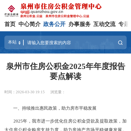
首页
中心简介
政务公开
办事服务
互动交流
专题
泉州市住房公积金2025年年度报告
要点解读
时间：2026-03-30 19:15
浏览量：
一、持续推出惠民政策，助力房市平稳发展
2025年，我市进一步优化住房公积金贷款及提取政策，加
大住房公积金购房支持力度，助力房地产市场平稳健康发展。