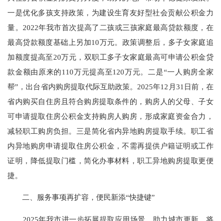
一是优化多孩支持政策，为建设生育友好型社会贡献公积金力
量。2022年我市首次提高了二孩或三孩家庭最高贷款额度，在
最高贷款额度基础上另加10万元。政策调整后，多子女家庭追
加额度提高至20万元，双职工多子女家庭最高可申请公积金贷
款金额由原来的110万元提高至120万元。二是“一人购房全家
帮”，出台省内购房提取代际互助政策。2025年12月31日前，在
省内购买自住房且符合购房提取条件的，购房人的父母、子女
可申请提取住房公积金支持购房人购房，形成家庭资金合力，
减轻职工购房负担。三是简化省内异地购房提取手续。职工省
内异地购房申请提取住房公积金，不需再提供户籍证明或工作
证明，降低提取门槛，简化办事材料，职工异地购房提取更便
捷。
二、服务事项再扩容，便民新添“快捷键”
2025年我市进一步拓展提取应用场景，助力城市更新。将