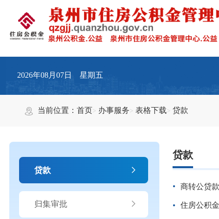
2026年08月07日 星期五
当前位置：
首页
办事服务
表格下载
贷款
贷款
贷款
商转公贷
归集审批
住房公积