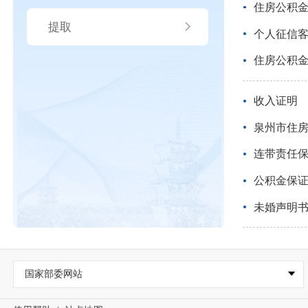
住房公积
提取
个人征信
住房公积
收入证明
泉州市住房
连带责任
公积金保
未婚声明
国家部委网站