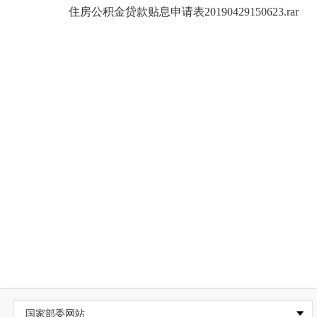
住房公积金贷款贴息申请表20190429150623.rar
国家部委网站