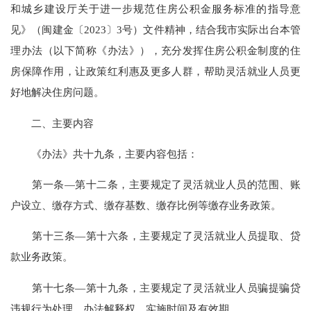
和城乡建设厅关于进一步规范住房公积金服务标准的指导意
见》（闽建金〔2023〕3号）文件精神，结合我市实际出台本管
理办法（以下简称《办法》），充分发挥住房公积金制度的住
房保障作用，让政策红利惠及更多人群，帮助灵活就业人员更
好地解决住房问题。
二、主要内容
《办法》共十九条，主要内容包括：
第一条—第十二条，主要规定了灵活就业人员的范围、账
户设立、缴存方式、缴存基数、缴存比例等缴存业务政策。
第十三条—第十六条，主要规定了灵活就业人员提取、贷
款业务政策。
第十七条—第十九条，主要规定了灵活就业人员骗提骗贷
违规行为处理、办法解释权、实施时间及有效期。