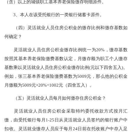
（含）以上的城镇职工基本养老保险缴存明细原件。
3、本人在该受托银行的一类银行储蓄卡原件。
（四）灵活就业人员住房公积金的缴存比例和缴存基数如
何确定？
灵活就业人员住房公积金缴存比例统一为20%，缴存基数
按照其基本养老保险缴费基数认定，月缴存额为职工个人缴存
基数乘以灵活就业人员住房公积金缴存比例(元以下四舍五入)。
例如，张三基本养老保险缴费基数为5009元，那么他的公积金
月缴额为5009元×20%=1002元（四舍五入）。
（五）灵活就业人员每月如何缴存住房公积金？
灵活就业人员住房公积金采取特约委托收款方式按月汇
缴，由受托银行每月1-25日从灵活就业人员签约的银行账户中
扣收。灵活就业缴存人员应于每月24日前在托收账户中存入足