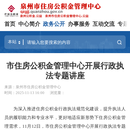
首页
中心简介
政务公开
办事服务
互动交流
专题
市住房公积金管理中心开展行政执
法专题讲座
来源：泉州市住房公积金管理中心
时间：2025-11-13 16:00
浏览量：
为深入推进住房公积金行政执法规范化建设，提升执法人
员的履职能力和专业水平，更好地适应新形势下住房公积金管
理需求，11月12日，市住房公积金管理中心开展行政执法专题