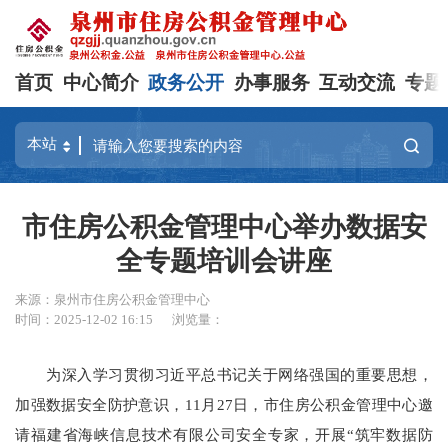
首页
中心简介
政务公开
办事服务
互动交流
专题
市住房公积金管理中心举办数据安
全专题培训会讲座
来源：泉州市住房公积金管理中心
时间：2025-12-02 16:15
浏览量：
为深入学习贯彻习近平总书记关于网络强国的重要思想，
加强数据安全防护意识，11月27日，市住房公积金管理中心邀
请福建省海峡信息技术有限公司安全专家，开展“筑牢数据防