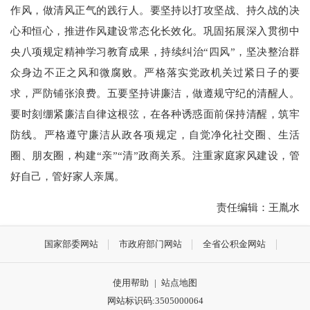
作风，做清风正气的践行人。要坚持以打攻坚战、持久战的决
心和恒心，推进作风建设常态化长效化。巩固拓展深入贯彻中
央八项规定精神学习教育成果，持续纠治“四风”，坚决整治群
众身边不正之风和微腐败。严格落实党政机关过紧日子的要
求，严防铺张浪费。五要坚持讲廉洁，做遵规守纪的清醒人。
要时刻绷紧廉洁自律这根弦，在各种诱惑面前保持清醒，筑牢
防线。严格遵守廉洁从政各项规定，自觉净化社交圈、生活
圈、朋友圈，构建“亲”“清”政商关系。注重家庭家风建设，管
好自己，管好家人亲属。
责任编辑：王胤水
国家部委网站
市政府部门网站
全省公积金网站
使用帮助
|
站点地图
网站标识码:3505000064