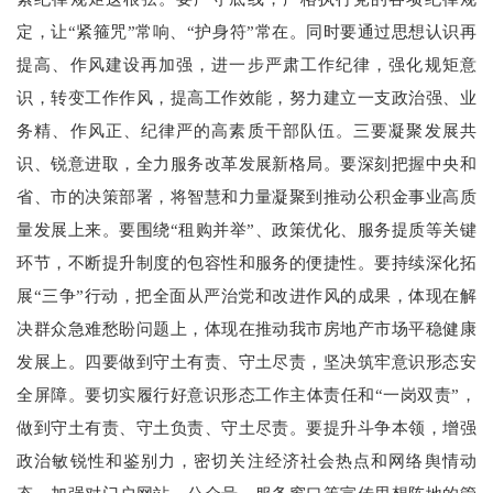
定，让“紧箍咒”常响、“护身符”常在。同时要通过思想认识再
提高、作风建设再加强，进一步严肃工作纪律，强化规矩意
识，转变工作作风，提高工作效能，努力建立一支政治强、业
务精、作风正、纪律严的高素质干部队伍。三要凝聚发展共
识、锐意进取，全力服务改革发展新格局。要深刻把握中央和
省、市的决策部署，将智慧和力量凝聚到推动公积金事业高质
量发展上来。要围绕“租购并举”、政策优化、服务提质等关键
环节，不断提升制度的包容性和服务的便捷性。要持续深化拓
展“三争”行动，把全面从严治党和改进作风的成果，体现在解
决群众急难愁盼问题上，体现在推动我市房地产市场平稳健康
发展上。四要做到守土有责、守土尽责，坚决筑牢意识形态安
全屏障。要切实履行好意识形态工作主体责任和“一岗双责”，
做到守土有责、守土负责、守土尽责。要提升斗争本领，增强
政治敏锐性和鉴别力，密切关注经济社会热点和网络舆情动