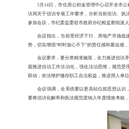
5月14日，市住房公积金管理中心召开全市公
访局关于信访专项工作要求，分析当前信访、执
参加会议，市纪委监委驻市政府办纪检监察组派
会议指出，当前受经济下行、房地产市场低迷等
势，切实增强“时时放心不下”的责任感和紧迫感
会议要求，要分类精准施策，全力推进信访矛盾
面推进信访工作法治化，强化法治思维，规范受
联动，依法维护缴存职工合法权益，推进用人单
会议强调，全系统要以更高站位抓思想认识，坚
要将信访化解率和执法规范度纳入年度绩效考核