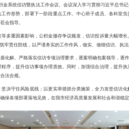
积金系统信访暨执法工作会议。会议深入学习贯彻习近平总书记
法工作形势，部署下一阶段重点工作。中心班子成员、各科室负
人莅会指导。
多重因素影响，公积金缴存争议频发，信访投诉量大幅增长
，筑牢责任防线，以严谨务实的工作作风，做实、做细信访、执
化解。严格落实信访专项治理要求，逐案明确包案领导，逐件分
理程序，提升信访事项办理质效。同时，加强综合治理，提升执
位合法合规。
决守住风险底线；以更实举措抓分类施策，全力攻坚信访化
，确保各项部署落地见效，在我市经济高质量发展和社会和谐稳