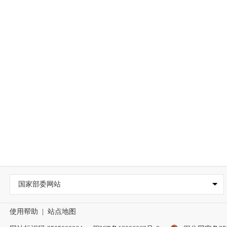
国家部委网站
使用帮助
|
站点地图