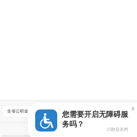

全省公积金网站
您需要开启无障碍服
务吗？
25秒后关闭