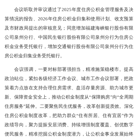
会议听取并审议通过了2025年度住房公积金管理服务及决
算情况的报告、2026年住房公积金归集和使用计划、收支预算
及市财政局提出的审核意见；同意增加福建海峡银行股份有限
公司泉州分行、中国民生银行股份有限公司泉州分行为住房公
积金业务受托银行，增加交通银行股份有限公司泉州分行为住
房公积金归集业务受托银行。
会议强调，一要对标部署强担当，精准施策稳楼市。提高
政治站位，紧扣各级经济工作会议、城市工作会议部署，把政
策着力点放在支持合理住房需求、盘活存量房源、助力城市更
新、保障资金安全上，推动公积金制度从“保障购房”向“全周期
住房服务”延伸。二要聚焦民生优服务，改革创新提质效。深化
住房公积金制度改革，把助力群众“住有所居、住有宜居”作为
政绩导向，聚力提振安居消费、持续增强制度覆盖、创优数字
便民服务，精准挖掘公积金制度潜力，让公积金事业发展始终