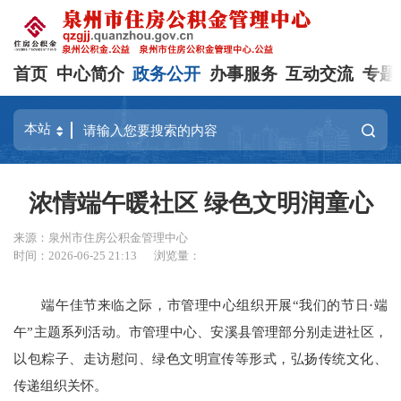
首页
中心简介
政务公开
办事服务
互动交流
专题
浓情端午暖社区 绿色文明润童心
来源：泉州市住房公积金管理中心
时间：2026-06-25 21:13
浏览量：
端午佳节来临之际，市管理中心组织开展“我们的节日·端
午”主题系列活动。市管理中心、安溪县管理部分别走进社区，
以包粽子、走访慰问、绿色文明宣传等形式，弘扬传统文化、
传递组织关怀。