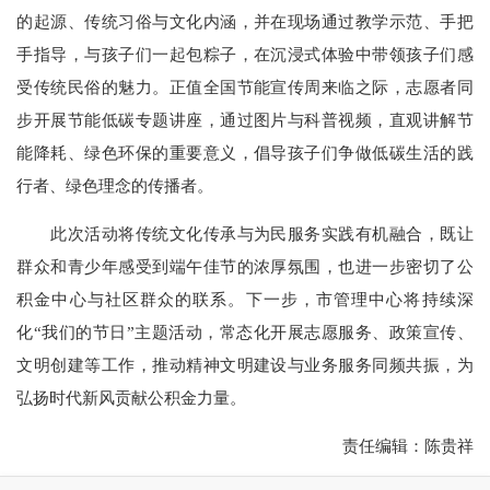
的起源、传统习俗与文化内涵，并在现场通过教学示范、手把
手指导，与孩子们一起包粽子，在沉浸式体验中带领孩子们感
受传统民俗的魅力。正值全国节能宣传周来临之际，志愿者同
步开展节能低碳专题讲座，通过图片与科普视频，直观讲解节
能降耗、绿色环保的重要意义，倡导孩子们争做低碳生活的践
行者、绿色理念的传播者。
此次活动将传统文化传承与为民服务实践有机融合，既让
群众和青少年感受到端午佳节的浓厚氛围，也进一步密切了公
积金中心与社区群众的联系。下一步，市管理中心将持续深
化“我们的节日”主题活动，常态化开展志愿服务、政策宣传、
文明创建等工作，推动精神文明建设与业务服务同频共振，为
弘扬时代新风贡献公积金力量。
责任编辑：陈贵祥