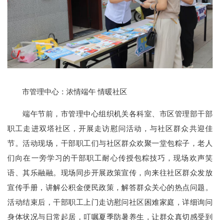
市管理中心：浓情端午 情暖社区
端午节前，市管理中心组织机关各科室、市区管理部干部
职工走进双塔社区，开展走访慰问活动，与社区群众共迎佳
节。活动现场，干部职工们与社区群众欢聚一堂包粽子，老人
们向在一旁学习的干部职工耐心传授包粽技巧，现场欢声笑
语、其乐融融。现场同步开展政策宣传，向来往社区群众发放
宣传手册，讲解公积金便民政策，解答群众关心的热点问题。
活动结束后，干部职工上门走访慰问社区困难家庭，详细询问
身体状况与日常起居，叮嘱夏季防暑养生，让群众真切感受到