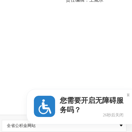

您需要开启无障碍服
务吗？
25秒后关闭
全省公积金网站