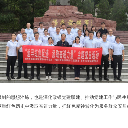
的思想淬炼，也是深化政银党建联建、推动党建工作与民生
厚重红色历史中汲取奋进力量，把红色精神转化为服务群众安居的