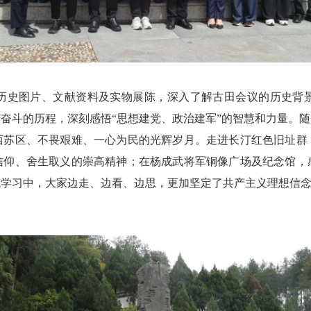
史图片、文献资料及实物展陈，深入了解古田会议的历史背景
奋斗的历程，深刻感悟“思想建党、政治建军”的智慧和力量。
西苏区、不畏艰难、一心为民的光辉岁月。走进长汀红色旧址群
信仰、舍生取义的崇高精神；在杨成武将军铜像广场及纪念馆，
学习中，大家边走、边看、边思，更加坚定了共产主义理想信念