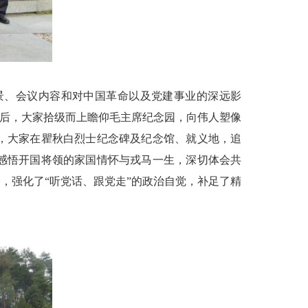
、会议内容和对中国革命以及党建事业的深远影
随后，大家拾级而上瞻仰毛主席纪念园，向伟人塑像
，大家在瞿秋白烈士纪念碑及纪念馆、就义地，追
感悟开国将领的家国情怀与戎马一生，深切体会共
，强化了“听党话、跟党走”的政治自觉，补足了精