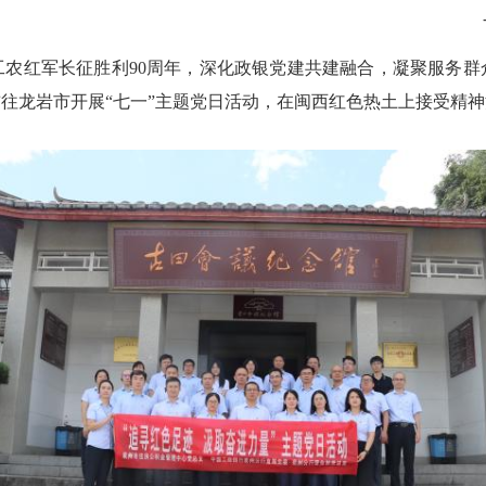
--
工农红军长征胜利90周年，深化政银党建共建融合，凝聚服务
往龙岩市开展“七一”主题党日活动，在闽西红色热土上接受精