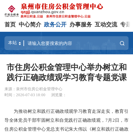
首页
中心简介
政务公开
办事服务
互动交流
专题
市住房公积金管理中心举办树立和
践行正确政绩观学习教育专题党课
来源：泉州市住房公积金管理中心
时间：2026-07-03 18:00
浏览量：
为推动树立和践行正确政绩观学习教育走深走实，教育引
导全体党员干部牢固树立和自觉践行正确政绩观，7月2日，市
住房公积金管理中心党总支书记朱大伟以《树立和践行正确政