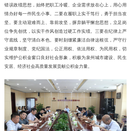
错误政绩思想，始终把职工冷暖、企业需求放在心上，用心用
情办好每一件民生小事。二要在履职上实干笃行，勇于担当攻
坚。要主动迎难而上、靠前攻坚，摒弃躺平懈怠思想，立足岗
位争先创优，以实干作风创造过硬工作实绩。三要在纪律上严
守底线，坚守清白本色。要时刻绷紧廉洁自律这根弦，严守行
业规章制度、党纪国法，公正用权、依法用权、为民用权，切
实维护公积金窗口良好社会形象，积极为泉州城市建设、民生
安居、经济社会高质量发展贡献公积金力量。